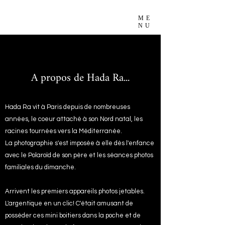
ME
NU
A propos de Hada Ra...
Hada Ra vit à Paris depuis de nombreuses
années, le coeur attaché à son Nord natal, les
racines tournées vers la Méditerranée.
La phot
ographie s'est imposée à elle dès l'enfance
avec le Polaroïd de son père et les séances photos
familiales du dimanche.
Arrivent les premiers appareils photos jetables.
L'argentique en un clic! C'était amusant de
posséder ces mini boitiers dans la poche et de